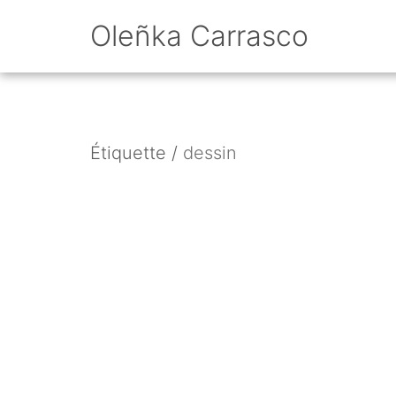
Oleñka Carrasco
Étiquette /
dessin