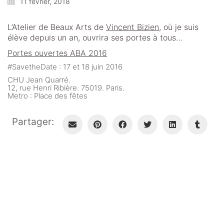
11 février, 2018
L’Atelier de Beaux Arts de
Vincent Bizien
, où je suis
élève depuis un an, ouvrira ses portes à tous…
Portes ouvertes ABA 2016
#SavetheDate : 17 et 18 juin 2016
CHU Jean Quarré.
12, rue Henri Ribière. 75019. Paris.
Metro : Place des fêtes
Partager: