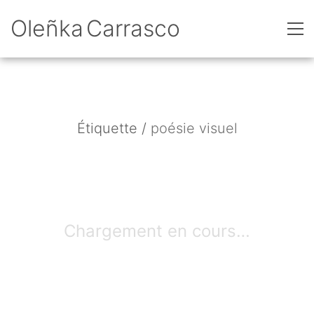
Oleñka Carrasco
Étiquette /
poésie visuel
Chargement en cours…