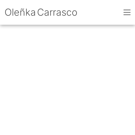
Oleñka Carrasco