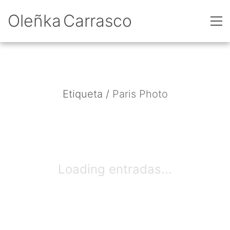
Oleñka Carrasco
Etiqueta /
Paris Photo
Loading entradas...