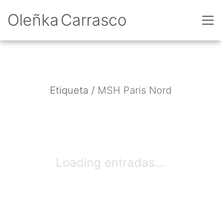
Oleñka Carrasco
Etiqueta /
MSH Paris Nord
Loading entradas...