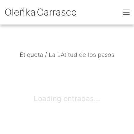
Oleñka Carrasco
Etiqueta /
La LAtitud de los pasos
Loading entradas...