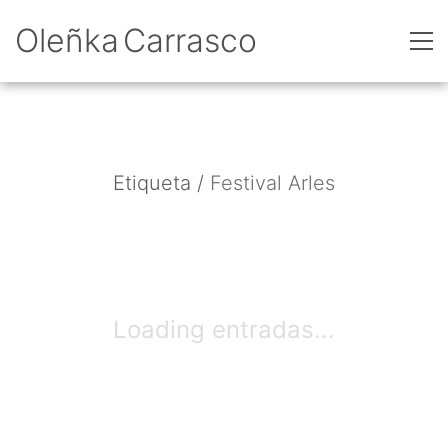
Oleñka Carrasco
Etiqueta /
Festival Arles
Loading entradas...