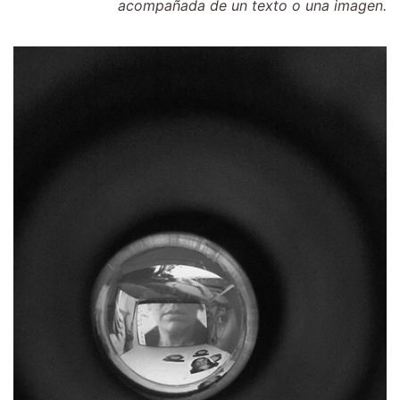
acompañada de un texto o una imagen.